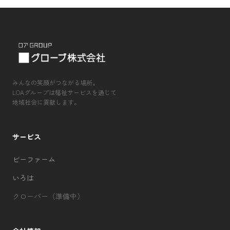
みんなの笑顔がつながる場所。
LOAグループは福祉サービスを通じて
地域社会に貢献します。
サービス
ビーファーム
いろは
クローバー（準備中）