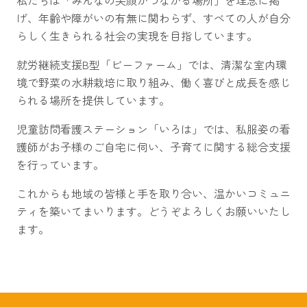
私たちは「みんなの笑顔がつながる場所」を理念に掲
げ、年齢や障がいの有無に関わらず、すべての人が自分
らしく生きられる社会の実現を目指しています。
就労継続支援B型「ビーファーム」では、清潔な室内環
境で野菜の水耕栽培に取り組み、働く喜びと成長を感じ
られる場所を提供しています。
児童訪問看護ステーション「いろは」では、私服姿の看
護師がお子様のご自宅に伺い、子育てに関する総合支援
を行っています。
これからも地域の皆様と手を取り合い、温かいコミュニ
ティを築いてまいります。どうぞよろしくお願いいたし
ます。