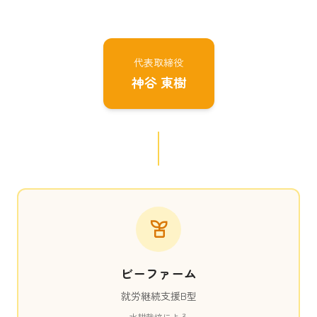
代表取締役
神谷 東樹
ビーファーム
就労継続支援B型
水耕栽培による